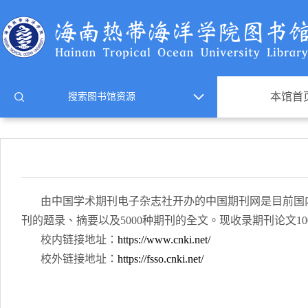
本馆首
由中国学术期刊电子杂志社开办的中国期刊网是目前国内最
刊的题录、摘要以及5000种期刊的全文。现收录期刊论文1
校内
链接地址：
https://www.cnki.net/
校
外
链接地址：
https://fsso.cnki.net/