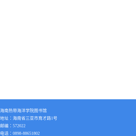
海南热带海洋学院图书馆
地址：海南省三亚市育才路1号
邮编：572022
电话：0898-88651802