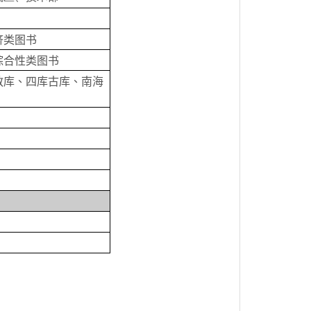
济类图书
综合性类图书
教库、四库古库、南海