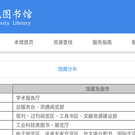
本馆首页
资源查找
服务指南
馆藏分布
馆藏及服务
学术报告厅
总服务台、流通阅览部
现刊、过刊阅览区、工具书区、文献资源建设部
工业科技类图书、展览厅
电子阅览区、读者专家交流区、外文港台图书、国际交