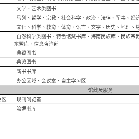
文学、艺术类图书
马列、哲学、宗教、社会科学、政治、法律、军事、经
文化、科学、教育、体育、语言、文字、历史、地理、
自然科学类图书、特色馆藏书库、海南民族库、民族宗
东盟库、信息咨询部
典藏图书
典藏图书
新书书库
办公区域、会议室、自主学习区
馆藏及服务
校区
现刊阅览室
流通书库