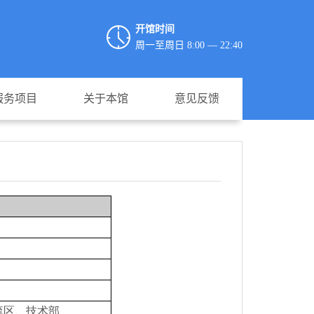
开馆时间
周一至周日 8:00 — 22:40
服务项目
关于本馆
意见反馈
流区、技术部