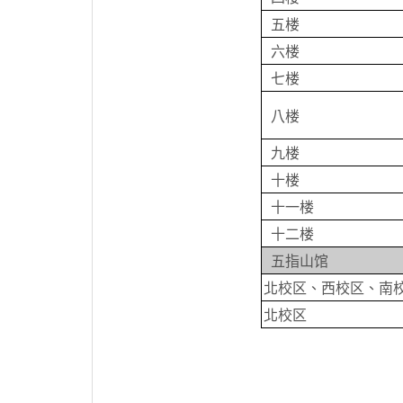
五楼
六楼
七楼
八楼
九楼
十楼
十一楼
十二楼
五指山馆
北校区、西校区、南
北校区