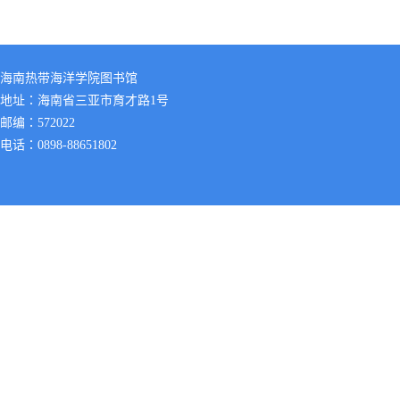
海南热带海洋学院图书馆
地址：海南省三亚市育才路1号
邮编：572022
电话：0898-88651802