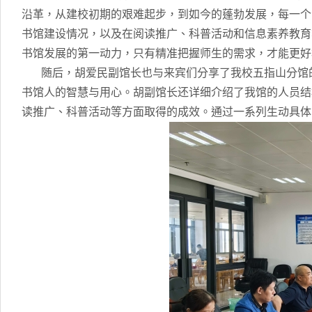
沿革，从建校初期的艰难起步，到如今的蓬勃发展，每一个
书馆建设情况，以及在阅读推广、科普活动和信息素养教育
书馆发展的第一动力，只有精准把握师生的需求，才能更好
随后，胡爱民副馆长也与来宾们分享了我校五指山分馆的
书馆人的智慧与用心。胡副馆长还详细介绍了我馆的人员结
读推广、科普活动等方面取得的成效。通过一系列生动具体