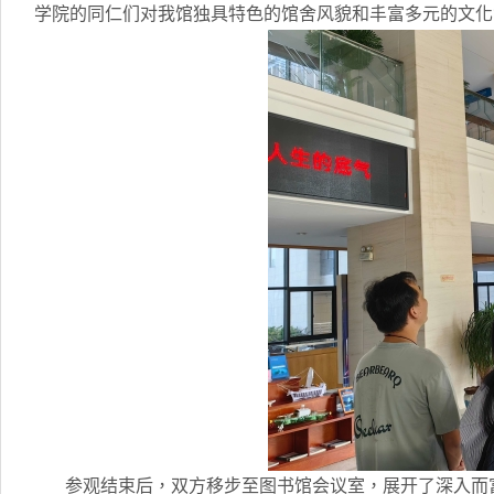
学院的同仁们对我馆独具特色的馆舍风貌和丰富多元的文化
参观结束后，双方移步至图书馆会议室，展开了深入而富