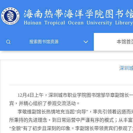
本馆首
深圳
12月4日上午，深圳城市职业学院图书馆邹华章副馆长一
宾，并精心组织了参观交流活动。
李敬维副馆长热情地充当起“向导”，率先引领着远道而
所秉持的先进理念，到日常运营中严谨有序的模式；从丰富
“全貌”有了初步且深刻的印象。李副馆长带领贵宾们参观