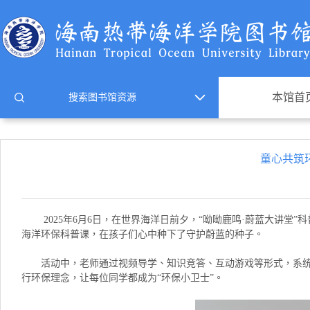
本馆首
童心共筑
2025年6月6日，在世界海洋日前夕，
“
呦呦鹿鸣·蔚蓝大讲堂
”
科
海洋环保科普课，在孩子们心中种下了守护蔚蓝的种子。
活动中，老师通过视频导学、知识竞答、互动游戏等形式，系
行环保理念，让每位同学都成为“环保小卫士”。