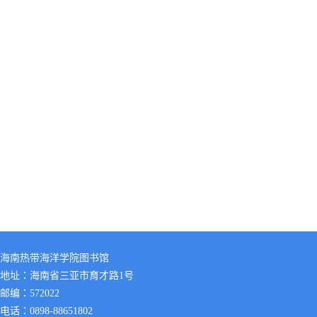
海南热带海洋学院图书馆
地址：海南省三亚市育才路1号
邮编：572022
电话：0898-88651802