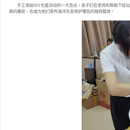
手工漆扇DIY也是活动的一大亮点。孩子们在老师的帮助下绘
真的展现，也成为他们宣传海洋生态保护理念的独特载体。