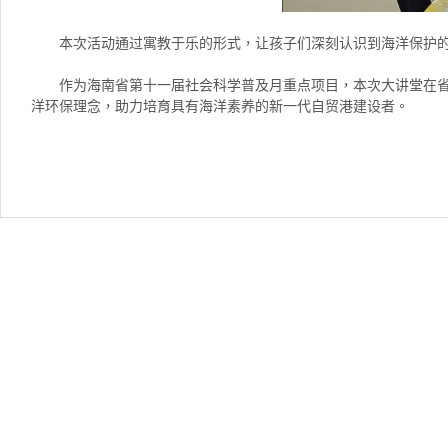
本次活动通过寓教于乐的形式，让孩子们深刻认识到海洋保护
作为海南省第十一届社会科学普及月重点项目，本次大讲堂在省
洋环保理念，助力培育具有海洋素养的新一代自贸港建设者。